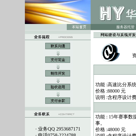
服务器托管
功能 :高速比分系
价格 :88000 元
说明 :含程序设
功能 : 15年赛
事。
· 业务QQ 2953687171
价格 :48000 元
· 电话0758-2224788
说明 :含程序设