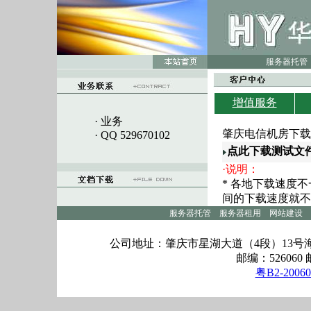
服务器托管
增值服务
· 业务
肇庆电信机房下载
· QQ 529670102
点此下载测试文
·说明：
* 各地下载速度
间的下载速度就不
服务器托管
服务器租用
网站建设
公司地址：肇庆市星湖大道（4段）13号海逸
邮编：526060 邮
粤B2-20060